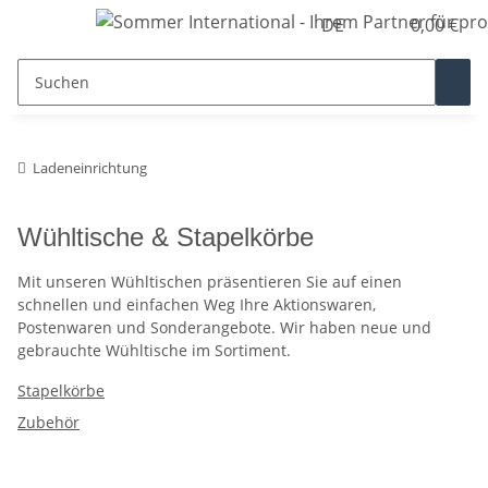
DE
0,00 €
Ladeneinrichtung
Wühltische & Stapelkörbe
Mit unseren Wühltischen präsentieren Sie auf einen
schnellen und einfachen Weg Ihre Aktionswaren,
Postenwaren und Sonderangebote. Wir haben neue und
gebrauchte Wühltische im Sortiment.
Stapelkörbe
Zubehör