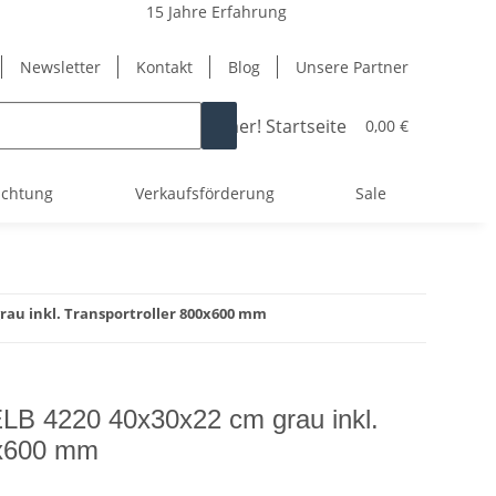
15 Jahre Erfahrung
Newsletter
Kontakt
Blog
Unsere Partner
0,00 €
uchtung
Verkaufsförderung
Sale
grau inkl. Transportroller 800x600 mm
LB 4220 40x30x22 cm grau inkl.
0x600 mm