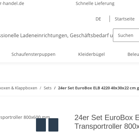
-handel.de
Schnelle Lieferung
DE
Startseite
Schaufensterpuppen
Kleiderbügel
Bele
boxen & Klappboxen
Sets
24er Set EuroBox ELB 4220 40x30x22 cm 
24er Set EuroBox E
Transportroller 80