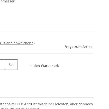
chmesser
 Ausland abweichend)
Frage zum Artikel
Set
In den Warenkorb
chtbehälter ELB 4220 ist mit seiner leichten, aber dennoch