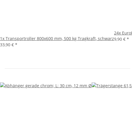
24x
Euro
1x
Transportroller 800x600 mm, 500 kg Tragkraft, schwarz
9,90 €
*
33,90 €
*