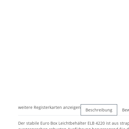
weitere Registerkarten anzeigen
Beschreibung
Be
Der stabile Euro Box Leichtbehälter ELB 4220 ist aus stra