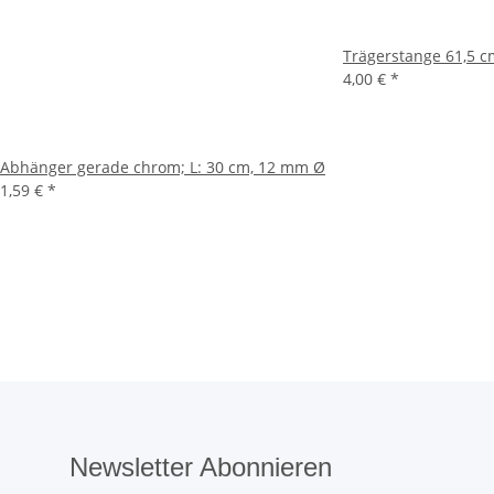
Trägerstange 61,5 c
4,00 €
*
Abhänger gerade chrom; L: 30 cm, 12 mm Ø
1,59 €
*
Newsletter Abonnieren