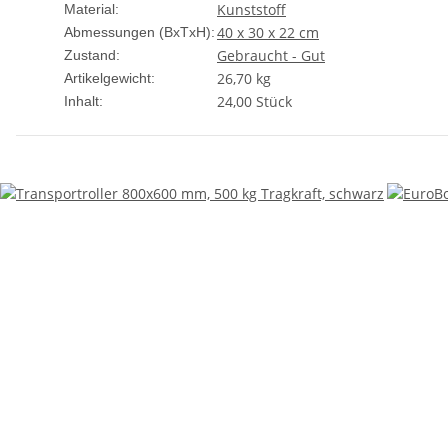
Kunststoff
Material:
40 x 30 x 22 cm
Abmessungen (BxTxH):
Gebraucht - Gut
Zustand:
26,70
kg
Artikelgewicht:
24,00 Stück
Inhalt: