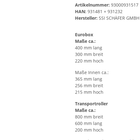
Artikelnummer:
93000931517
HAN:
931481 + 931232
Hersteller:
SSI SCHÄFER GMBH
Eurobox
Maße ca.:
400 mm lang
300 mm breit
220 mm hoch
Maße Innen ca.:
365 mm lang
256 mm breit
215 mm hoch
Transportroller
Maße ca.:
800 mm breit
600 mm lang
200 mm hoch