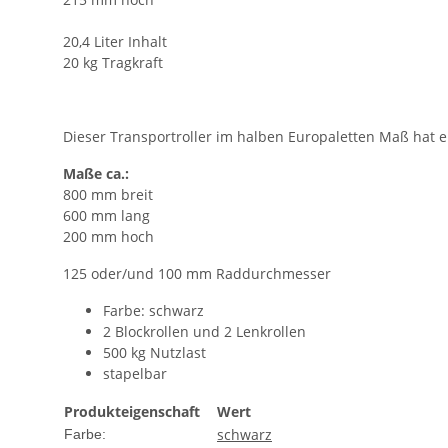
20,4 Liter Inhalt
20 kg Tragkraft
Dieser Transportroller im halben Europaletten Maß hat ei
Maße ca.:
800 mm breit
600 mm lang
200 mm hoch
125 oder/und 100 mm Raddurchmesser
Farbe: schwarz
2 Blockrollen und 2 Lenkrollen
500 kg Nutzlast
stapelbar
Produkteigenschaft
Wert
schwarz
Farbe: