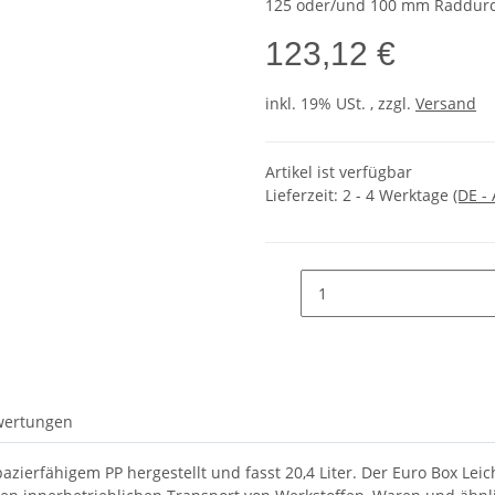
125 oder/und 100 mm Raddur
123,12 €
inkl. 19% USt. , zzgl.
Versand
Artikel ist verfügbar
Lieferzeit:
2 - 4 Werktage
(DE -
wertungen
pazierfähigem PP hergestellt und fasst 20,4 Liter. Der Euro Box Lei