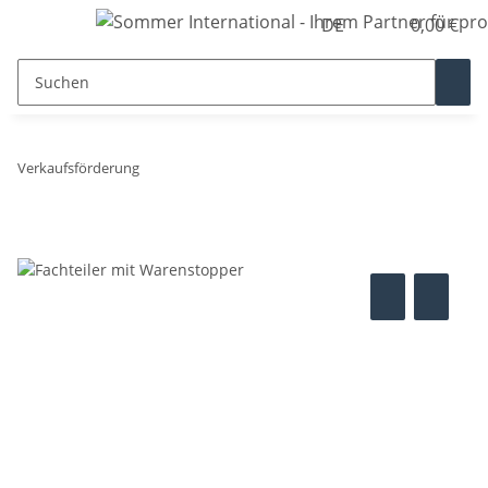
DE
0,00 €
Verkaufsförderung