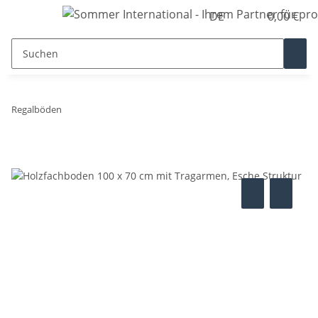
DE
0,00 €
Regalböden