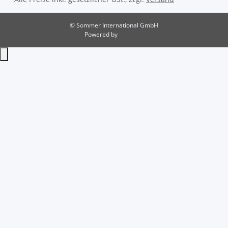
© Sommer International GmbH
Powered by
JTL-Shop