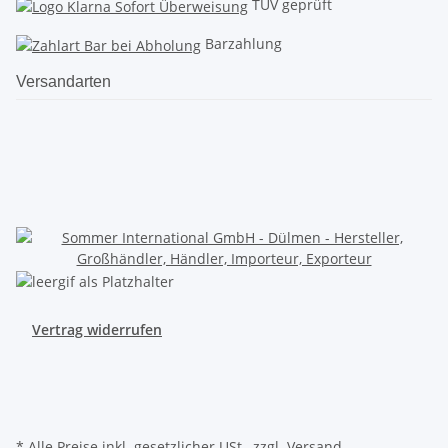
TÜV geprüft
Barzahlung
Versandarten
Vertrag widerrufen
* Alle Preise inkl. gesetzlicher USt., zzgl.
Versand