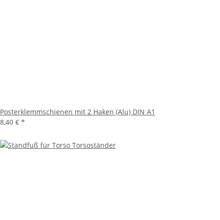
Posterklemmschienen mit 2 Haken (Alu) DIN A1
8,40 €
*