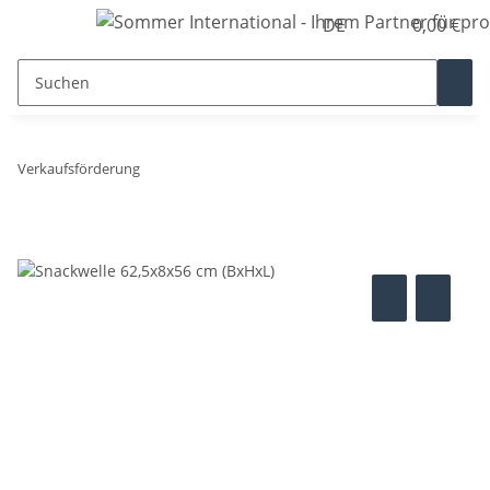
DE
0,00 €
Verkaufsförderung