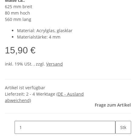
Maße ca.:
625 mm breit
80 mm hoch
560 mm lang
Material: Acrylglas, glasklar
Materialstärke: 4 mm
15,90 €
inkl. 19% USt. , zzgl.
Versand
Artikel ist verfügbar
Lieferzeit:
2 - 4 Werktage
(DE - Ausland
abweichend)
Frage zum Artikel
Stk