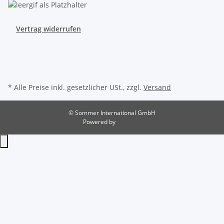
Vertrag widerrufen
* Alle Preise inkl. gesetzlicher USt., zzgl.
Versand
© Sommer International GmbH
Powered by
JTL-Shop