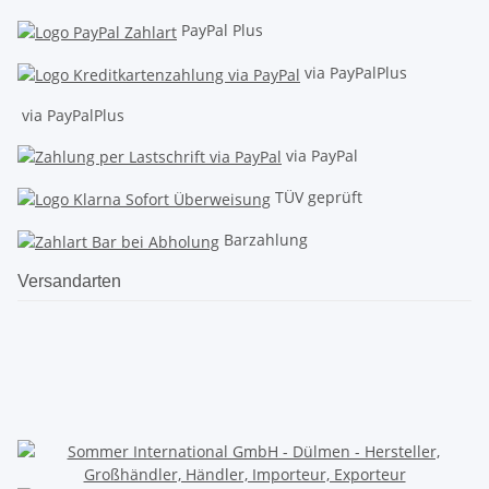
PayPal Plus
via PayPalPlus
via PayPalPlus
via PayPal
TÜV geprüft
Barzahlung
Versandarten