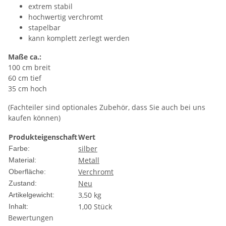
extrem stabil
hochwertig verchromt
stapelbar
kann komplett zerlegt werden
Maße ca.:
100 cm breit
60 cm tief
35 cm hoch
(Fachteiler sind optionales Zubehör, dass Sie auch bei uns
kaufen können)
Produkteigenschaft
Wert
silber
Farbe:
Metall
Material:
Verchromt
Oberfläche:
Neu
Zustand:
3,50
kg
Artikelgewicht:
1,00 Stück
Inhalt:
Bewertungen