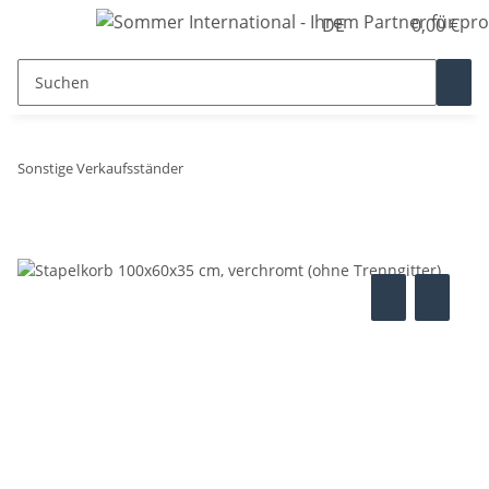
DE
0,00 €
Sonstige Verkaufsständer