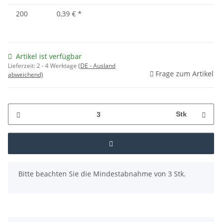
200
0,39 €
*
Artikel ist verfügbar
Lieferzeit:
2 - 4 Werktage
(DE - Ausland
Frage zum Artikel
abweichend)
Stk
x
Bitte beachten Sie die Mindestabnahme von 3 Stk.