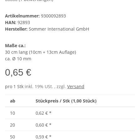
Artikelnummer:
9300092893
HAN:
92893
Hersteller:
Sommer International GmbH
Maße ca.:
30 cm lang (10cm + 13cm Auflage)
ca. Ø 10 mm
0,65 €
pro 1 Stk
inkl. 19% USt. , zzgl.
Versand
ab
Stückpreis / Stk (1,00 Stück)
10
0,62 €
*
20
0,60 €
*
50
0,59 €
*