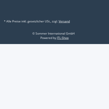
* Alle Preise inkl. gesetzlicher USt., zzgl.
Versand
© Sommer International GmbH
Powered by
JTL-Shop