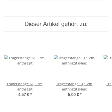
Dieser Artikel gehört zu:
Trägerstange 61,5 cm,
Trägerstange 61,5 cm,
Trä
anthrazit
anthrazit (Neu)
4,57 €
*
5,00 €
*