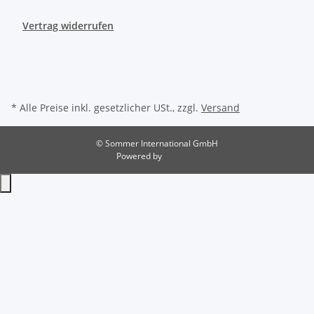
Vertrag widerrufen
* Alle Preise inkl. gesetzlicher USt., zzgl.
Versand
© Sommer International GmbH
Powered by
JTL-Shop