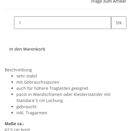
Frage zum Artikel
Stk
In den Warenkorb
Beschreibung
sehr stabil
mit Gebrauchsspuren
auch für höhere Traglasten geeignet
passt in Wandschienen oder Kleiderständer mit
Standard 5 cm Lochung
gebraucht
inkl. Tragarmen
Maße ca.:
62,5 cm breit