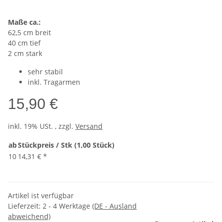
Maße ca.:
62,5 cm breit
40 cm tief
2 cm stark
sehr stabil
inkl. Tragarmen
15,90 €
inkl. 19% USt. , zzgl.
Versand
ab
Stückpreis / Stk (1,00 Stück)
10
14,31 €
*
Artikel ist verfügbar
Lieferzeit:
2 - 4 Werktage
(DE - Ausland
abweichend)