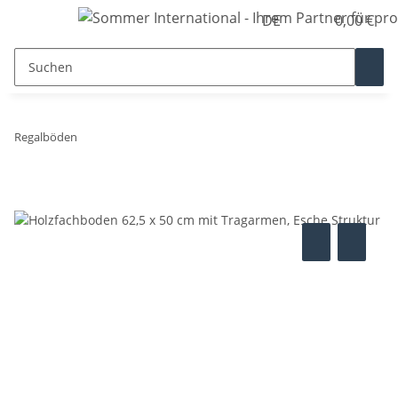
DE
0,00 €
Regalböden