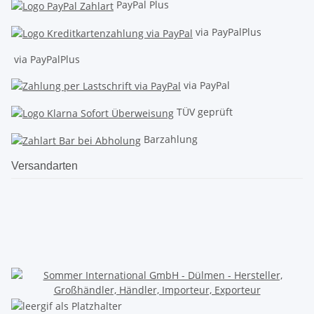
PayPal Plus
via PayPalPlus
via PayPalPlus
via PayPal
TÜV geprüft
Barzahlung
Versandarten