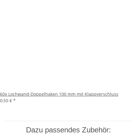
60x
Lochwand-Doppelhaken 100 mm mit Klappverschluss
0,50 €
*
Dazu passendes Zubehör: