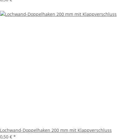
Lochwand-Doppelhaken 200 mm mit Klappverschluss
0,50 €
*