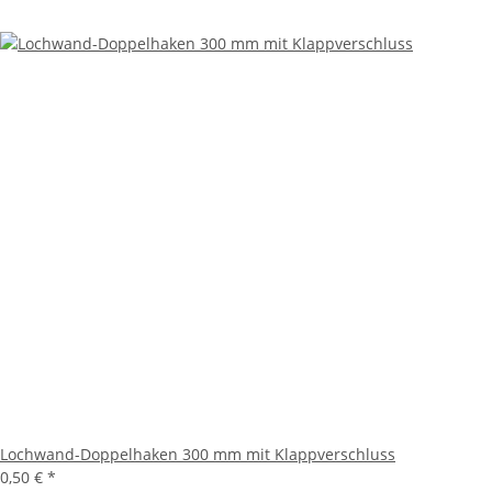
Lochwand-Doppelhaken 300 mm mit Klappverschluss
0,50 €
*