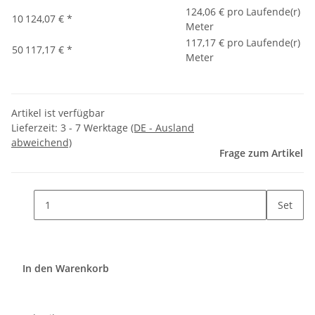
124,06 € pro Laufende(r)
10
124,07 €
*
Meter
117,17 € pro Laufende(r)
50
117,17 €
*
Meter
Artikel ist verfügbar
Lieferzeit:
3 - 7 Werktage
(DE - Ausland
abweichend)
Frage zum Artikel
Set
In den Warenkorb