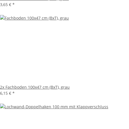
3,65 €
*
2x
Fachboden 100x47 cm (BxT), grau
6,15 €
*