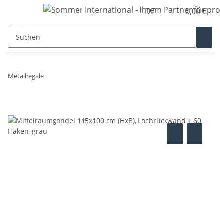
DE
0,00 €
Metallregale