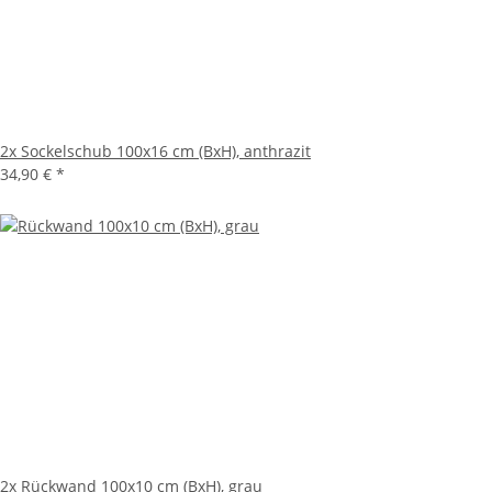
2x
Sockelschub 100x16 cm (BxH), anthrazit
34,90 €
*
2x
Rückwand 100x10 cm (BxH), grau