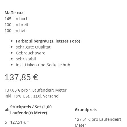
Maße ca.:
145 cm hoch
100 cm breit
100 cm tief
Farbe: silbergrau (s. letztes Foto)
sehr gute Qualität
Gebrauchtware
sehr stabil
inkl. Haken und Sockelschub
137,85 €
137,85 € pro 1 Laufende(r) Meter
inkl. 19% USt. , zzgl.
Versand
Stückpreis / Set (1,00
ab
Grundpreis
Laufende(r) Meter)
127,51 € pro Laufende(r)
5
127,51 €
*
Meter