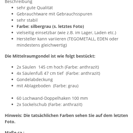
Beschreibung
sehr gute Qualität
Gebrauchtware mit Gebrauchsspuren
sehr stabil
Farbe: silbergrau (s. letztes Foto)
vielseitig einsetzbar (wie z.B. im Lager, Laden etc.)
Hersteller kann variieren (TEGOMETALL, EDEN oder
mindestens gleichwertig)
Die Mittelraumgondel ist wie folgt bestückt:
2x Säulen 145 cm hoch (Farbe: anthrazit)
4x Säulenfuß 47 cm tief (Farbe: anthrazit)
Gondelabdeckung
mit Ablageboden (Farbe: grau)
60 Lochwand-Doppelhaken 100 mm
2x Sockelschub (Farbe: anthrazit)
Hinweis: Die tatsächlichen Farben sehen Sie auf dem letzten
Foto.
Maße ca.: