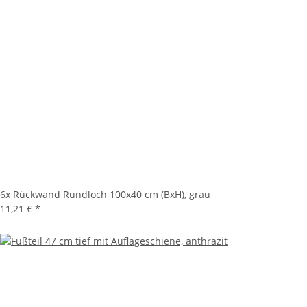
6x
Rückwand Rundloch 100x40 cm (BxH), grau
11,21 €
*