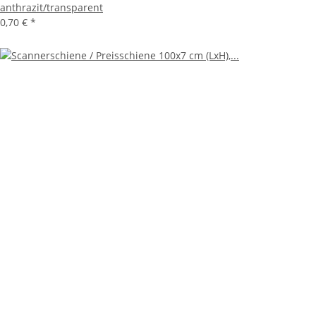
anthrazit/transparent
0,70 €
*